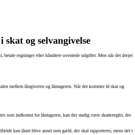
 skat og selvangivelse
, betale regninger eller håndtere uventede udgifter. Men når det drejer
aftalen mellem långiveren og låntageren. Når det kommer til skat og
s som indkomst for låntageren, kan der stadig være skatteregler, der
ilfælde kan lånet blive anset som gæld, der skal rapporteres, mens det i