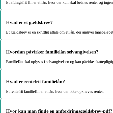
Et afdragsfrit lån er et lån, hvor der kun skal betales renter og ingen
Hvad er et gældsbrev?
Et gældsbrev er en skriftlig aftale om et lån, der angiver lånebeløbe
Hvordan påvirker familielån selvangivelsen?
Familielån skal oplyses i selvangivelsen og kan påvirke skattepligti
Hvad er rentefrit familielån?
Et rentefrit familielån er et lån, hvor der ikke opkræves renter.
Hvor kan man finde en anfordringsgældsbrev-pdf?