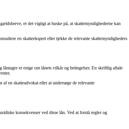
g gældsbreve, er det vigtigt at huske på, at skattemyndighederne kan
konsultere en skatteekspert eller tjekke de relevante skattemyndigheders
låntager er enige om lånets vilkår og betingelser. En skriftlig aftale
enter.
on af en skatteadvokat eller at undersøge de relevante
uridiske konsekvenser ved disse lån. Ved at forstå regler og