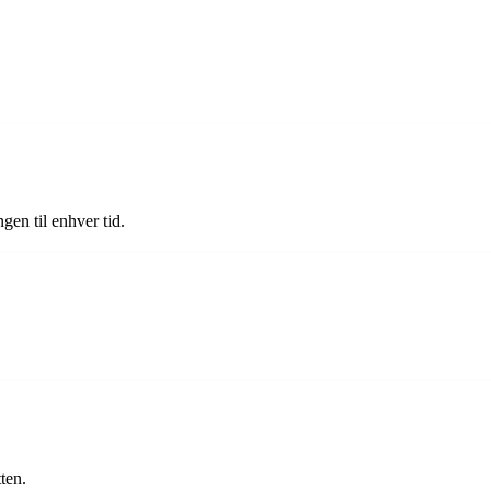
gen til enhver tid.
ten.