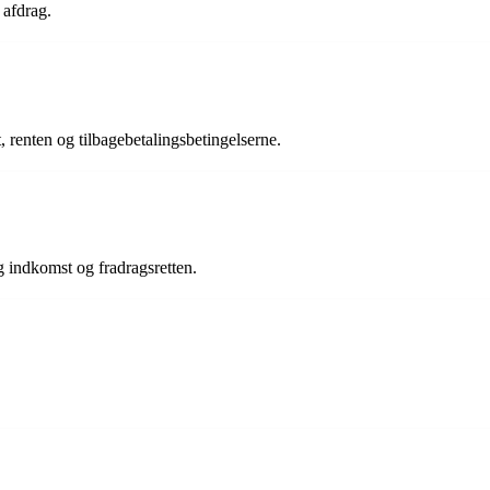
 afdrag.
t, renten og tilbagebetalingsbetingelserne.
g indkomst og fradragsretten.