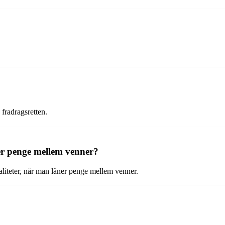
 fradragsretten.
r penge mellem venner?
liteter, når man låner penge mellem venner.