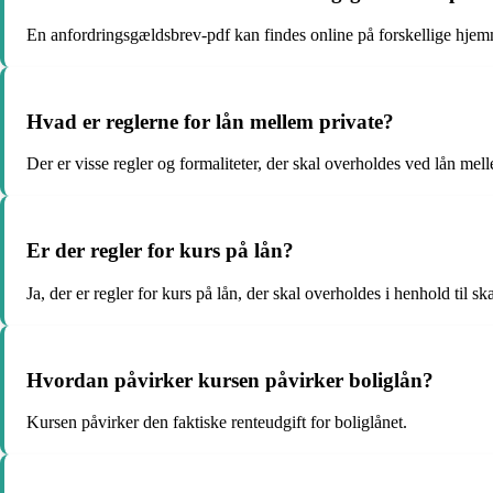
En anfordringsgældsbrev-pdf kan findes online på forskellige hjem
Hvad er reglerne for lån mellem private?
Der er visse regler og formaliteter, der skal overholdes ved lån mell
Er der regler for kurs på lån?
Ja, der er regler for kurs på lån, der skal overholdes i henhold til sk
Hvordan påvirker kursen påvirker boliglån?
Kursen påvirker den faktiske renteudgift for boliglånet.