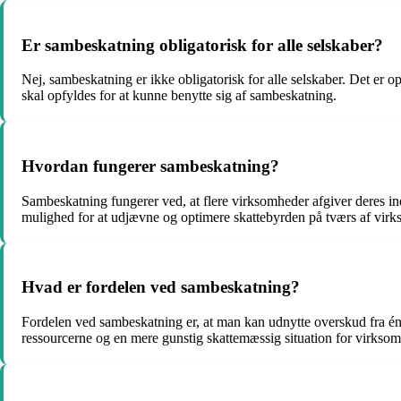
Er sambeskatning obligatorisk for alle selskaber?
Nej, sambeskatning er ikke obligatorisk for alle selskaber. Det er o
skal opfyldes for at kunne benytte sig af sambeskatning.
Hvordan fungerer sambeskatning?
Sambeskatning fungerer ved, at flere virksomheder afgiver deres ind
mulighed for at udjævne og optimere skattebyrden på tværs af vir
Hvad er fordelen ved sambeskatning?
Fordelen ved sambeskatning er, at man kan udnytte overskud fra én v
ressourcerne og en mere gunstig skattemæssig situation for virkso