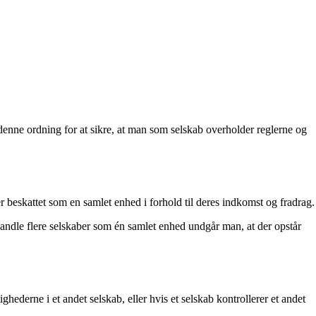
denne ordning for at sikre, at man som selskab overholder reglerne og
r beskattet som en samlet enhed i forhold til deres indkomst og fradrag.
andle flere selskaber som én samlet enhed undgår man, at der opstår
ghederne i et andet selskab, eller hvis et selskab kontrollerer et andet