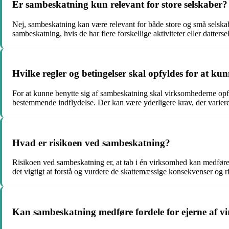
Er sambeskatning kun relevant for store selskaber?
Nej, sambeskatning kan være relevant for både store og små selska
sambeskatning, hvis de har flere forskellige aktiviteter eller datterse
Hvilke regler og betingelser skal opfyldes for at ku
For at kunne benytte sig af sambeskatning skal virksomhederne opfy
bestemmende indflydelse. Der kan være yderligere krav, der variere
Hvad er risikoen ved sambeskatning?
Risikoen ved sambeskatning er, at tab i én virksomhed kan medføre 
det vigtigt at forstå og vurdere de skattemæssige konsekvenser og r
Kan sambeskatning medføre fordele for ejerne af 