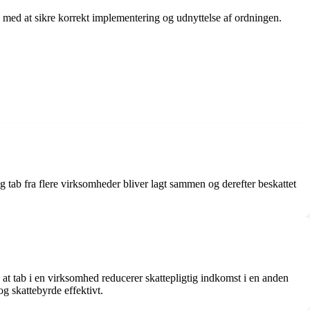
e med at sikre korrekt implementering og udnyttelse af ordningen.
tab fra flere virksomheder bliver lagt sammen og derefter beskattet
t tab i en virksomhed reducerer skattepligtig indkomst i en anden
g skattebyrde effektivt.