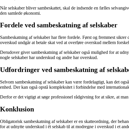
Når selskaber bliver sambeskattet, skal de indsende en fælles selvangiv
den samlede økonomi.
Fordele ved sambeskatning af selskaber
Sambeskatning af selskaber har flere fordele. Først og fremmest sikre
overskud undgår at betale skat ved at overføre overskud mellem forskel
Derudover giver sambeskatning af selskaber også mulighed for at udnytte
nogle selskaber har underskud og andre har overskud.
Udfordringer ved sambeskatning af selskab
Selvom sambeskatning af selskaber kan være fordelagtigt, kan det også 
enhed. Der kan også opstå kompleksitet i forbindelse med international
Derfor er det vigtigt at søge professionel rådgivning for at sikre, at 
Konklusion
Obligatorisk sambeskatning af selskaber er en skatteordning, der behand
for at udnytte underskud i ét selskab til at modregne i overskud i et and