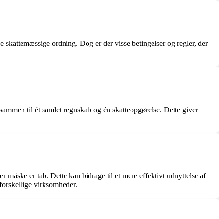
ne skattemæssige ordning. Dog er der visse betingelser og regler, der
 sammen til ét samlet regnskab og én skatteopgørelse. Dette giver
måske er tab. Dette kan bidrage til et mere effektivt udnyttelse af
forskellige virksomheder.