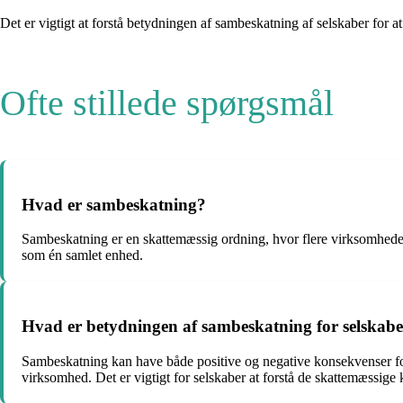
Det er vigtigt at forstå betydningen af sambeskatning af selskaber for
Ofte stillede spørgsmål
Hvad er sambeskatning?
Sambeskatning er en skattemæssig ordning, hvor flere virksomheder 
som én samlet enhed.
Hvad er betydningen af sambeskatning for selskab
Sambeskatning kan have både positive og negative konsekvenser for
virksomhed. Det er vigtigt for selskaber at forstå de skattemæssig