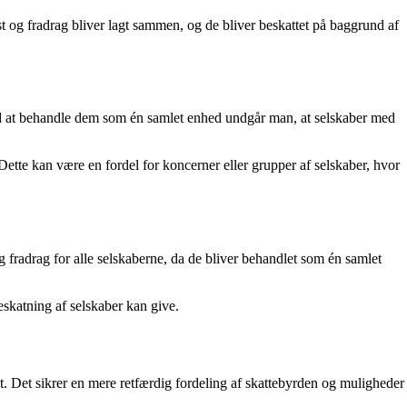
st og fradrag bliver lagt sammen, og de bliver beskattet på baggrund af
Ved at behandle dem som én samlet enhed undgår man, at selskaber med
Dette kan være en fordel for koncerner eller grupper af selskaber, hvor
fradrag for alle selskaberne, da de bliver behandlet som én samlet
eskatning af selskaber kan give.
dt. Det sikrer en mere retfærdig fordeling af skattebyrden og muligheder