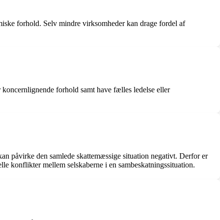
iske forhold. Selv mindre virksomheder kan drage fordel af
 koncernlignende forhold samt have fælles ledelse eller
kan påvirke den samlede skattemæssige situation negativt. Derfor er
elle konflikter mellem selskaberne i en sambeskatningssituation.