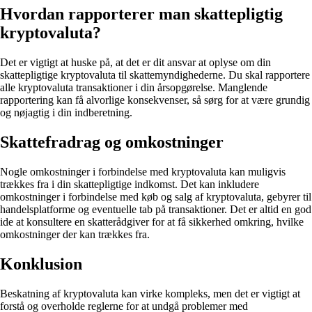
Hvordan rapporterer man skattepligtig
kryptovaluta?
Det er vigtigt at huske på, at det er dit ansvar at oplyse om din
skattepligtige kryptovaluta til skattemyndighederne. Du skal rapportere
alle kryptovaluta transaktioner i din årsopgørelse. Manglende
rapportering kan få alvorlige konsekvenser, så sørg for at være grundig
og nøjagtig i din indberetning.
Skattefradrag og omkostninger
Nogle omkostninger i forbindelse med kryptovaluta kan muligvis
trækkes fra i din skattepligtige indkomst. Det kan inkludere
omkostninger i forbindelse med køb og salg af kryptovaluta, gebyrer til
handelsplatforme og eventuelle tab på transaktioner. Det er altid en god
ide at konsultere en skatterådgiver for at få sikkerhed omkring, hvilke
omkostninger der kan trækkes fra.
Konklusion
Beskatning af kryptovaluta kan virke kompleks, men det er vigtigt at
forstå og overholde reglerne for at undgå problemer med