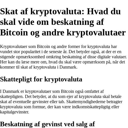
Skat af kryptovaluta: Hvad du
skal vide om beskatning af
Bitcoin og andre kryptovalutaer
Kryptovalutaer som Bitcoin og andre former for kryptovaluta har
vundet stor popularitet i de seneste år. Det betyder også, at der er en
stigende opmærksomhed omkring beskatning af disse digitale valutaer.
Her kan du læse mere om, hvad du skal være opmærksom på, når det
kommer til skat af kryptovaluta i Danmark.
Skattepligt for kryptovaluta
I Danmark er kryptovalutaer som Bitcoin også omfattet af
skattepligten. Det betyder, at du som ejer af kryptovaluta skal betale
skat af eventuelle gevinster eller tab. Skattemyndighederne betragter
kryptovaluta som formue, der kan være indkomstskattepligtig eller
kapitalgevinster.
Beskatning af gevinst ved salg af