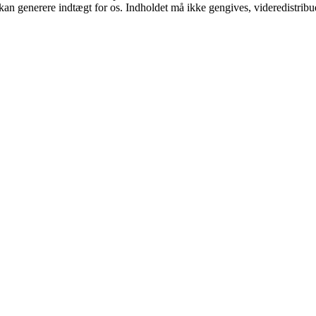
 kan generere indtægt for os. Indholdet må ikke gengives, videredistribue