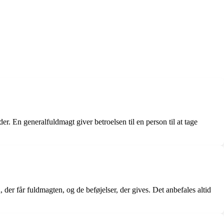
er. En generalfuldmagt giver betroelsen til en person til at tage
, der får fuldmagten, og de beføjelser, der gives. Det anbefales altid