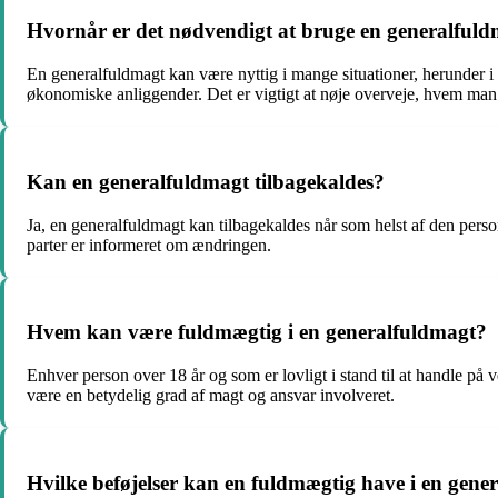
Hvornår er det nødvendigt at bruge en generalful
En generalfuldmagt kan være nyttig i mange situationer, herunder i 
økonomiske anliggender. Det er vigtigt at nøje overveje, hvem man 
Kan en generalfuldmagt tilbagekaldes?
Ja, en generalfuldmagt kan tilbagekaldes når som helst af den person
parter er informeret om ændringen.
Hvem kan være fuldmægtig i en generalfuldmagt?
Enhver person over 18 år og som er lovligt i stand til at handle på 
være en betydelig grad af magt og ansvar involveret.
Hvilke beføjelser kan en fuldmægtig have i en gene