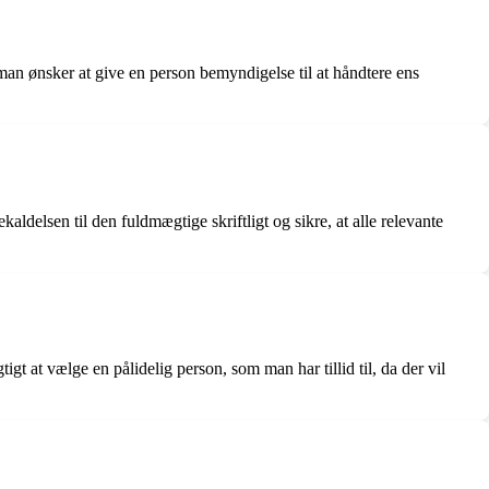
man ønsker at give en person bemyndigelse til at håndtere ens
ldelsen til den fuldmægtige skriftligt og sikre, at alle relevante
gt at vælge en pålidelig person, som man har tillid til, da der vil