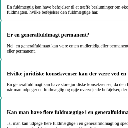
En fuldmægtig kan have beføjelser til at træffe beslutninger om økon
fuldmagten, hvilke beføjelser den fuldmægtige har.
Er en generalfuldmagt permanent?
Nej, en generalfuldmagt kan være enten midlertidig eller permanent
eller permanent.
Hvilke juridiske konsekvenser kan der være ved en
En generalfuldmagt kan have store juridiske konsekvenser, da den fu
når man udpeger en fuldmægtig og nøje overveje de beføjelser, der 
Kan man have flere fuldmægtige i en generalfuldm
Ja, man kan udpege flere fuldmægtige i en generalfuldmagt og speci