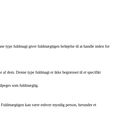
nne type fuldmagt giver fuldmægtigen beføjelse til at handle inden for
e af dem. Denne type fuldmagt er ikke begrænset til et specifikt
l udpeges som fuldmægtig.
ig. Fuldmægtigen kan være enhver myndig person, herunder et