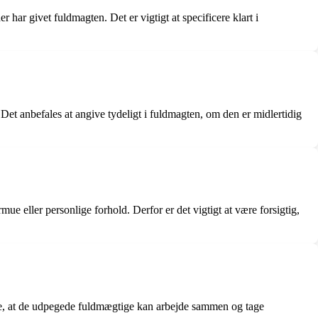
har givet fuldmagten. Det er vigtigt at specificere klart i
et anbefales at angive tydeligt i fuldmagten, om den er midlertidig
e eller personlige forhold. Derfor er det vigtigt at være forsigtig,
ikre, at de udpegede fuldmægtige kan arbejde sammen og tage