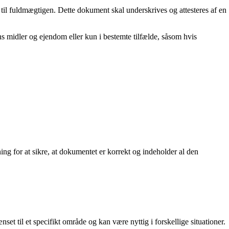
s til fuldmægtigen. Dette dokument skal underskrives og attesteres af en
s midler og ejendom eller kun i bestemte tilfælde, såsom hvis
.
ning for at sikre, at dokumentet er korrekt og indeholder al den
set til et specifikt område og kan være nyttig i forskellige situationer.