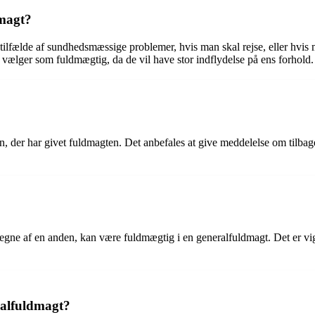
dmagt?
tilfælde af sundhedsmæssige problemer, hvis man skal rejse, eller hvis 
vælger som fuldmægtig, da de vil have stor indflydelse på ens forhold.
, der har givet fuldmagten. Det anbefales at give meddelelse om tilbageka
vegne af en anden, kan være fuldmægtig i en generalfuldmagt. Det er vigti
ralfuldmagt?