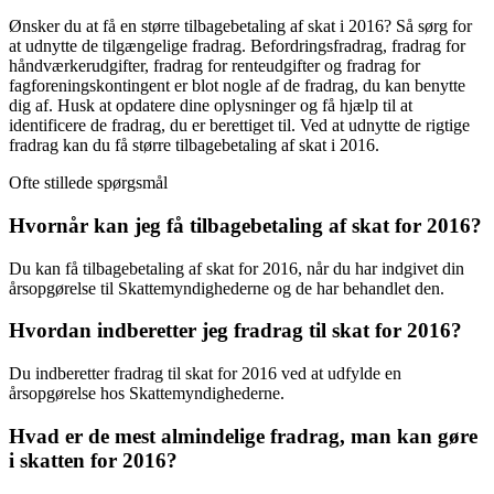
Ønsker du at få en større tilbagebetaling af skat i 2016? Så sørg for
at udnytte de tilgængelige fradrag. Befordringsfradrag, fradrag for
håndværkerudgifter, fradrag for renteudgifter og fradrag for
fagforeningskontingent er blot nogle af de fradrag, du kan benytte
dig af. Husk at opdatere dine oplysninger og få hjælp til at
identificere de fradrag, du er berettiget til. Ved at udnytte de rigtige
fradrag kan du få større tilbagebetaling af skat i 2016.
Ofte stillede spørgsmål
Hvornår kan jeg få tilbagebetaling af skat for 2016?
Du kan få tilbagebetaling af skat for 2016, når du har indgivet din
årsopgørelse til Skattemyndighederne og de har behandlet den.
Hvordan indberetter jeg fradrag til skat for 2016?
Du indberetter fradrag til skat for 2016 ved at udfylde en
årsopgørelse hos Skattemyndighederne.
Hvad er de mest almindelige fradrag, man kan gøre
i skatten for 2016?