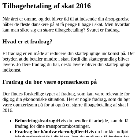
Tilbagebetaling af skat 2016
Når året er omme, og det bliver tid til at indsende din årsopgørelse,
håber de fleste danskere på at få penge tilbage i skat. Men hvordan
kan man sikre sig en større tilbagebetaling? Svaret er fradrag.
Hvad er et fradrag?
Et fradrag er en måde at reducere din skattepligtige indkomst på. Det
betyder, at du betaler mindre i skat, fordi din skattegrundlag bliver
lavere. Jo flere fradrag du har, desto lavere bliver din skattepligtige
indkomst.
Fradrag du bør være opmærksom på
Der findes forskellige typer af fradrag, som kan være relevante for
dig og din økonomiske situation. Her er nogle fradrag, som du bør
være opmærksom på for at opnå en større tilbagebetaling af skat i
2016.
Befordringsfradrag:
Hvis du pendler til arbejde, kan du få
fradrag for dine transportomkostninger.
Fradrag for håndværkerudgifter:
Hvis du har fået udført