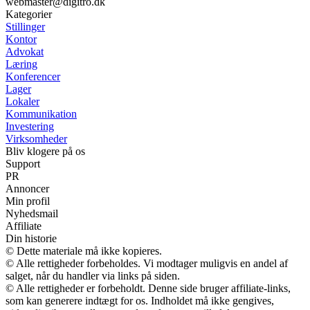
webmaster@digitro.dk
Kategorier
Stillinger
Kontor
Advokat
Læring
Konferencer
Lager
Lokaler
Kommunikation
Investering
Virksomheder
Bliv klogere på os
Support
PR
Annoncer
Min profil
Nyhedsmail
Affiliate
Din historie
© Dette materiale må ikke kopieres.
© Alle rettigheder forbeholdes. Vi modtager muligvis en andel af
salget, når du handler via links på siden.
© Alle rettigheder er forbeholdt. Denne side bruger affiliate-links,
som kan generere indtægt for os. Indholdet må ikke gengives,