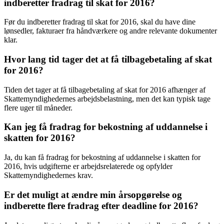
indberetter fradrag til skat for 2016?
Før du indberetter fradrag til skat for 2016, skal du have dine
lønsedler, fakturaer fra håndværkere og andre relevante dokumenter
klar.
Hvor lang tid tager det at få tilbagebetaling af skat
for 2016?
Tiden det tager at få tilbagebetaling af skat for 2016 afhænger af
Skattemyndighedernes arbejdsbelastning, men det kan typisk tage
flere uger til måneder.
Kan jeg få fradrag for bekostning af uddannelse i
skatten for 2016?
Ja, du kan få fradrag for bekostning af uddannelse i skatten for
2016, hvis udgifterne er arbejdsrelaterede og opfylder
Skattemyndighedernes krav.
Er det muligt at ændre min årsopgørelse og
indberette flere fradrag efter deadline for 2016?