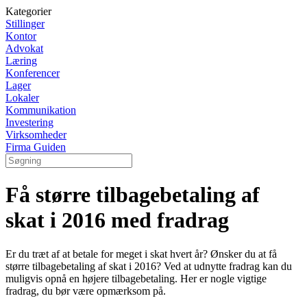
Kategorier
Stillinger
Kontor
Advokat
Læring
Konferencer
Lager
Lokaler
Kommunikation
Investering
Virksomheder
Firma Guiden
Få større tilbagebetaling af
skat i 2016 med fradrag
Er du træt af at betale for meget i skat hvert år? Ønsker du at få
større tilbagebetaling af skat i 2016? Ved at udnytte fradrag kan du
muligvis opnå en højere tilbagebetaling. Her er nogle vigtige
fradrag, du bør være opmærksom på.