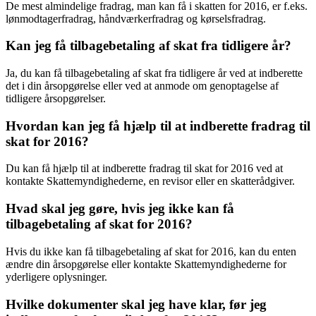
De mest almindelige fradrag, man kan få i skatten for 2016, er f.eks.
lønmodtagerfradrag, håndværkerfradrag og kørselsfradrag.
Kan jeg få tilbagebetaling af skat fra tidligere år?
Ja, du kan få tilbagebetaling af skat fra tidligere år ved at indberette
det i din årsopgørelse eller ved at anmode om genoptagelse af
tidligere årsopgørelser.
Hvordan kan jeg få hjælp til at indberette fradrag til
skat for 2016?
Du kan få hjælp til at indberette fradrag til skat for 2016 ved at
kontakte Skattemyndighederne, en revisor eller en skatterådgiver.
Hvad skal jeg gøre, hvis jeg ikke kan få
tilbagebetaling af skat for 2016?
Hvis du ikke kan få tilbagebetaling af skat for 2016, kan du enten
ændre din årsopgørelse eller kontakte Skattemyndighederne for
yderligere oplysninger.
Hvilke dokumenter skal jeg have klar, før jeg