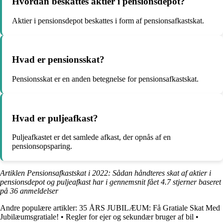
Hvordan beskattes aktier i pensionsdepot?
Aktier i pensionsdepot beskattes i form af pensionsafkastskat.
Hvad er pensionsskat?
Pensionsskat er en anden betegnelse for pensionsafkastskat.
Hvad er puljeafkast?
Puljeafkastet er det samlede afkast, der opnås af en
pensionsopsparing.
Artiklen Pensionsafkastskat i 2022: Sådan håndteres skat af aktier i
pensionsdepot og puljeafkast har i gennemsnit fået
4.7
stjerner baseret
på
36
anmeldelser
Andre populære artikler:
35 ÅRS JUBILÆUM: Få Gratiale Skat Med
Jubilæumsgratiale!
•
Regler for ejer og sekundær bruger af bil
•