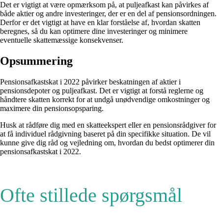
Det er vigtigt at være opmærksom på, at puljeafkast kan påvirkes af
både aktier og andre investeringer, der er en del af pensionsordningen.
Derfor er det vigtigt at have en klar forståelse af, hvordan skatten
beregnes, så du kan optimere dine investeringer og minimere
eventuelle skattemæssige konsekvenser.
Opsummering
Pensionsafkastskat i 2022 påvirker beskatningen af aktier i
pensionsdepoter og puljeafkast. Det er vigtigt at forstå reglerne og
håndtere skatten korrekt for at undgå unødvendige omkostninger og
maximere din pensionsopsparing.
Husk at rådføre dig med en skatteekspert eller en pensionsrådgiver for
at få individuel rådgivning baseret på din specifikke situation. De vil
kunne give dig råd og vejledning om, hvordan du bedst optimerer din
pensionsafkastskat i 2022.
Ofte stillede spørgsmål