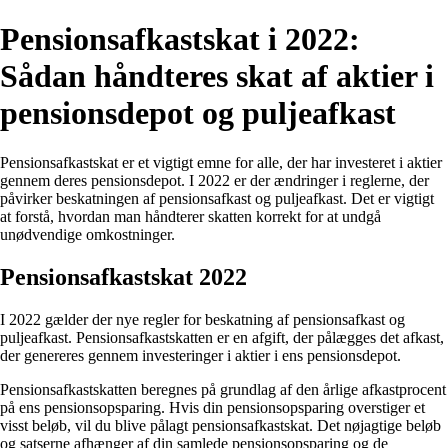
Pensionsafkastskat i 2022:
Sådan håndteres skat af aktier i
pensionsdepot og puljeafkast
Pensionsafkastskat er et vigtigt emne for alle, der har investeret i aktier
gennem deres pensionsdepot. I 2022 er der ændringer i reglerne, der
påvirker beskatningen af pensionsafkast og puljeafkast. Det er vigtigt
at forstå, hvordan man håndterer skatten korrekt for at undgå
unødvendige omkostninger.
Pensionsafkastskat 2022
I 2022 gælder der nye regler for beskatning af pensionsafkast og
puljeafkast. Pensionsafkastskatten er en afgift, der pålægges det afkast,
der genereres gennem investeringer i aktier i ens pensionsdepot.
Pensionsafkastskatten beregnes på grundlag af den årlige afkastprocent
på ens pensionsopsparing. Hvis din pensionsopsparing overstiger et
visst beløb, vil du blive pålagt pensionsafkastskat. Det nøjagtige beløb
og satserne afhænger af din samlede pensionsopsparing og de