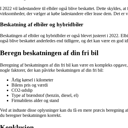
I 2022 vil ladestandere til elbiler også blive beskattet. Dette skyldes, a
virksomheder, der vælger at købe ladestandere eller lease dem. Det er 
Beskatning af elbiler og hybridbiler
Beskatingen af elbiler og hybridbiler er også blevet justeret i 2022. Elbi
også blive beskattet anderledes end tidligere, og det kan være en god id
Beregn beskatningen af din fri bil
Beregning af beskatningen af din fri bil kan være en kompleks opgave, da
nogle faktorer, der kan påvirke beskatningen af din fri bil:
Årlig kørsel i kilometer
Bilens pris og værdi
CO2-udslip
Type af brændstof (benzin, diesel, el)
Firmabilens alder og stand
Ved at indtaste disse oplysninger kan du få en mere præcis beregning af 
du beregner beskatningen korrekt.
Konklusion