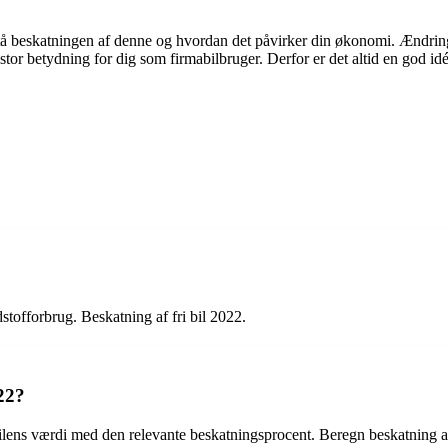
stå beskatningen af denne og hvordan det påvirker din økonomi. Ændringe
 stor betydning for dig som firmabilbruger. Derfor er det altid en god idé
stofforbrug. Beskatning af fri bil 2022.
22?
bilens værdi med den relevante beskatningsprocent. Beregn beskatning af