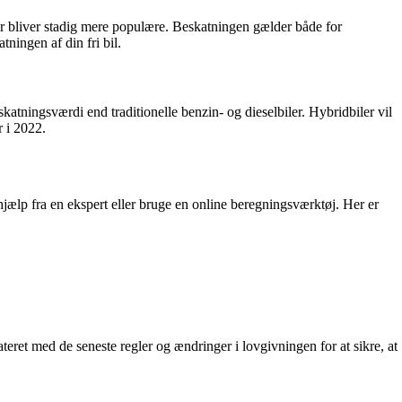
biler bliver stadig mere populære. Beskatningen gælder både for
ningen af din fri bil.
eskatningsværdi end traditionelle benzin- og dieselbiler. Hybridbiler vil
r i 2022.
hjælp fra en ekspert eller bruge en online beregningsværktøj. Her er
ateret med de seneste regler og ændringer i lovgivningen for at sikre, at