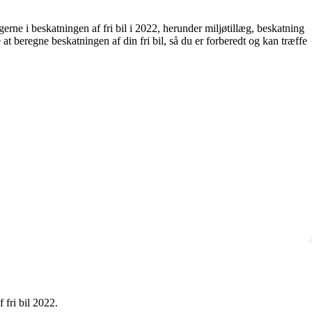
rne i beskatningen af fri bil i 2022, herunder miljøtillæg, beskatning
 at beregne beskatningen af din fri bil, så du er forberedt og kan træffe
 fri bil 2022.