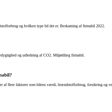
tofforbrug og hvilken type bil det er. Beskatning af firmabil 2022.
edygtighed og udledning af CO2. Miljøtillæg firmabil.
mabil?
 af flere faktorer som bilens værdi, brændstofforbrug, forsikring og v