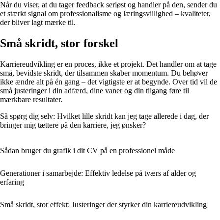
Når du viser, at du tager feedback seriøst og handler på den, sender du
et stærkt signal om professionalisme og læringsvillighed – kvaliteter,
der bliver lagt mærke til.
Små skridt, stor forskel
Karriereudvikling er en proces, ikke et projekt. Det handler om at tage
små, bevidste skridt, der tilsammen skaber momentum. Du behøver
ikke ændre alt på én gang – det vigtigste er at begynde. Over tid vil de
små justeringer i din adfærd, dine vaner og din tilgang føre til
mærkbare resultater.
Så spørg dig selv: Hvilket lille skridt kan jeg tage allerede i dag, der
bringer mig tættere på den karriere, jeg ønsker?
Sådan bruger du grafik i dit CV på en professionel måde
Generationer i samarbejde: Effektiv ledelse på tværs af alder og
erfaring
Små skridt, stor effekt: Justeringer der styrker din karriereudvikling