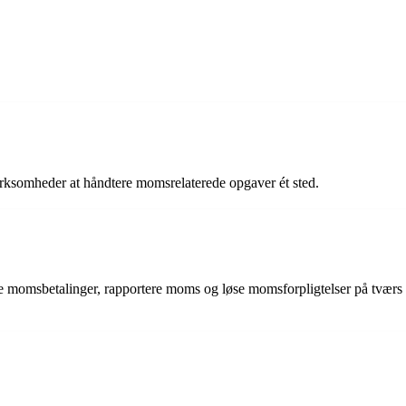
irksomheder at håndtere momsrelaterede opgaver ét sted.
momsbetalinger, rapportere moms og løse momsforpligtelser på tværs af 