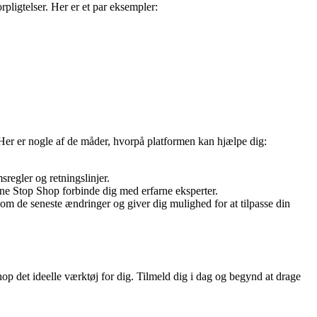
pligtelser. Her er et par eksempler:
r er nogle af de måder, hvorpå platformen kan hjælpe dig:
regler og retningslinjer.
ne Stop Shop forbinde dig med erfarne eksperter.
m de seneste ændringer og giver dig mulighed for at tilpasse din
 det ideelle værktøj for dig. Tilmeld dig i dag og begynd at drage