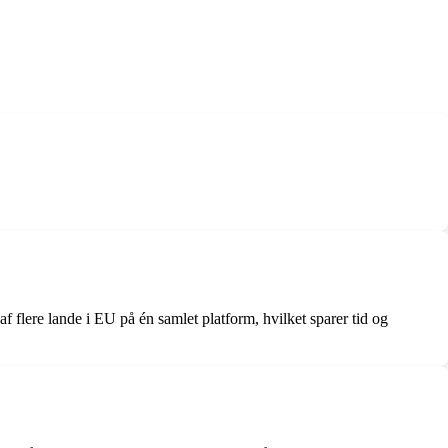
flere lande i EU på én samlet platform, hvilket sparer tid og