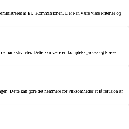
administreres af EU-Kommissionen. Der kan være visse kriterier og
r de har aktiviteter. Dette kan være en kompleks proces og kræve
en. Dette kan gøre det nemmere for virksomheder at få refusion af