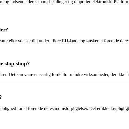
m og indsende deres momsbetalinger og rapporter elektronisk. Platforme
der?
rer eller ydelser til kunder i flere EU-lande og ønsker at forenkle de
e stop shop?
lser. Det kan være en særlig fordel for mindre virksomheder, der ikke har
?
mulighed for at forenkle deres momsforpligtelser. Det er ikke lovpligti