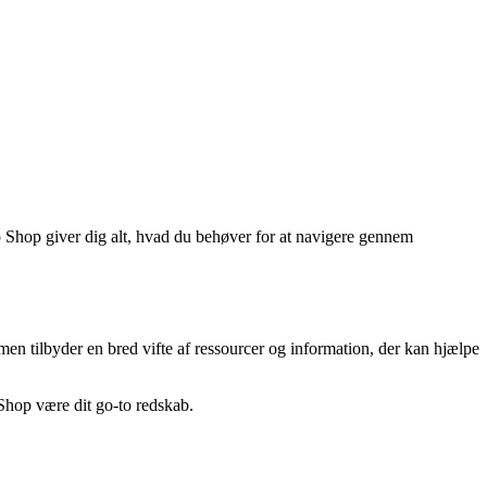
p Shop giver dig alt, hvad du behøver for at navigere gennem
n tilbyder en bred vifte af ressourcer og information, der kan hjælpe
Shop være dit go-to redskab.