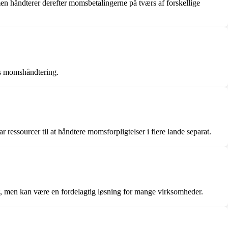
n håndterer derefter momsbetalingerne på tværs af forskellige
res momshåndtering.
 ressourcer til at håndtere momsforpligtelser i flere lande separat.
gt, men kan være en fordelagtig løsning for mange virksomheder.