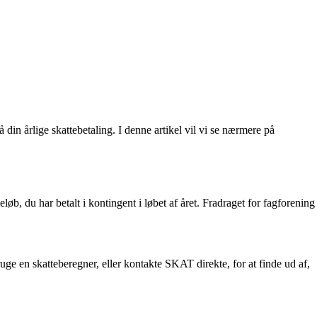
din årlige skattebetaling. I denne artikel vil vi se nærmere på
løb, du har betalt i kontingent i løbet af året. Fradraget for fagforening
ruge en skatteberegner, eller kontakte SKAT direkte, for at finde ud af,