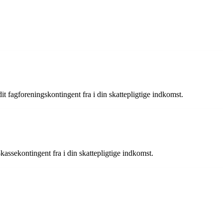
dit fagforeningskontingent fra i din skattepligtige indkomst.
-kassekontingent fra i din skattepligtige indkomst.