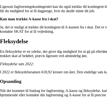
Ligesom fagforeningskontingentet kan du også trække dit kontingent til 
får du mulighed for at få dagpenge, hvis du skulle miste dit job.
Kan man trække A-kasse fra i skat?
Ja, det er muligt at trække dit kontingent til A-kassen fra i skat. Det er
kontakte SKAT for at få vejledning.
Fleksydelse
En fleksydelse er en ydelse, der giver dig mulighed for at gå på efterlø
trukket skat af beløbet, præcis ligesom ved almindelig løn.
Fleksydelse sats 2022:
I 2022 er fleksydelsesatsen 618,92 kroner om året. Den endelige sats ka
Opsamling
Når det kommer til fradrag for fagforening, A-kasse og fleksydelse, kan
hjemmeside eller kontakte din fagforening og A-kasse for at få præcis