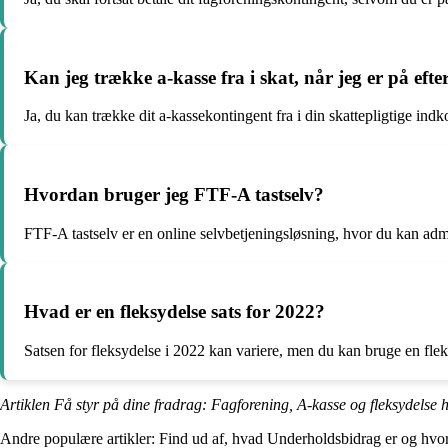
Kan jeg trække a-kasse fra i skat, når jeg er på efte
Ja, du kan trække dit a-kassekontingent fra i din skattepligtige indk
Hvordan bruger jeg FTF-A tastselv?
FTF-A tastselv er en online selvbetjeningsløsning, hvor du kan adm
Hvad er en fleksydelse sats for 2022?
Satsen for fleksydelse i 2022 kan variere, men du kan bruge en fleks
Artiklen Få styr på dine fradrag: Fagforening, A-kasse og fleksydelse 
Andre populære artikler:
Find ud af, hvad Underholdsbidrag er og hvor