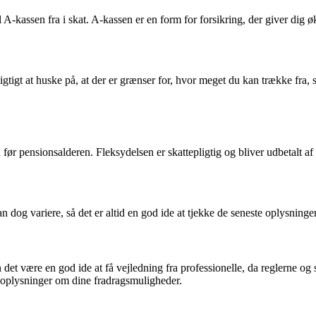
A-kassen fra i skat. A-kassen er en form for forsikring, der giver dig ø
 vigtigt at huske på, at der er grænser for, hvor meget du kan trække fra, 
n før pensionsalderen. Fleksydelsen er skattepligtig og bliver udbetalt 
n dog variere, så det er altid en god ide at tjekke de seneste oplysning
 det være en god ide at få vejledning fra professionelle, da reglerne o
e oplysninger om dine fradragsmuligheder.