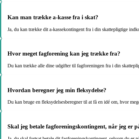
Kan man trække a-kasse fra i skat?
Ja, du kan trække dit a-kassekontingent fra i din skattepligtige indk
Hvor meget fagforening kan jeg trække fra?
Du kan trække alle dine udgifter til fagforeningen fra i din skattepl
Hvordan beregner jeg min fleksydelse?
Du kan bruge en fleksydelsesberegner til at få en idé om, hvor meg
Skal jeg betale fagforeningskontingent, når jeg er p
Ja, du skal fortsat betale dit fagforeningskontingent, selvom du er på