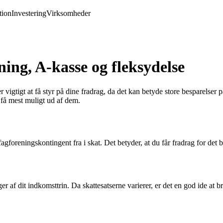
ion
Investering
Virksomheder
ning, A-kasse og fleksydelse
gtigt at få styr på dine fradrag, da det kan betyde store besparelser på 
 få mest muligt ud af dem.
foreningskontingent fra i skat. Det betyder, at du får fradrag for det be
r af dit indkomsttrin. Da skattesatserne varierer, er det en god ide at b