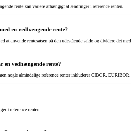
ængende rente kan variere afhængigt af ændringer i reference renten.
 med en vedhængende rente?
at anvende rentesatsen på den udestående saldo og dividere det med an
har en vedhængende rente?
ale, men nogle almindelige reference renter inkluderer CIBOR, EURIBO
er i reference renten.