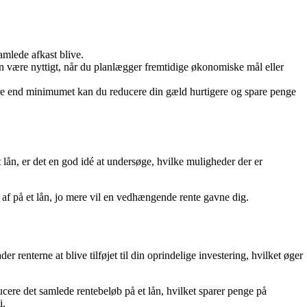
amlede afkast blive.
 være nyttigt, når du planlægger fremtidige økonomiske mål eller
re end minimumet kan du reducere din gæld hurtigere og spare penge
 lån, er det en god idé at undersøge, hvilke muligheder der er
 af på et lån, jo mere vil en vedhængende rente gavne dig.
renterne at blive tilføjet til din oprindelige investering, hvilket øger
cere det samlede rentebeløb på et lån, hvilket sparer penge på
i.