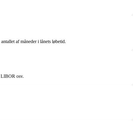
tallet af måneder i lånets løbetid.
R, LIBOR osv.