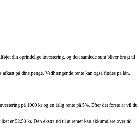
øjet din oprindelige investering, og den samlede sum bliver brugt til
re afkast på dine penge. Vedhængende rente kan også findes på lån,
estering på 1000 kr og en årlig rente på 5%. Efter det første år vil du
lket er 52,50 kr. Den ekstra tid til at renter kan akkumulere over tid