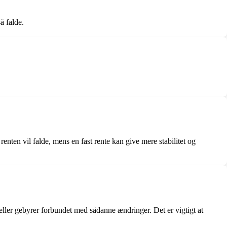
å falde.
.
ten vil falde, mens en fast rente kan give mere stabilitet og
ller gebyrer forbundet med sådanne ændringer. Det er vigtigt at