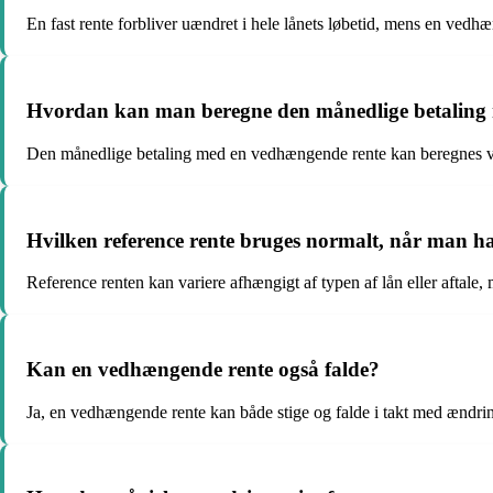
En fast rente forbliver uændret i hele lånets løbetid, mens en vedh
Hvordan kan man beregne den månedlige betaling
Den månedlige betaling med en vedhængende rente kan beregnes ved 
Hvilken reference rente bruges normalt, når man 
Reference renten kan variere afhængigt af typen af lån eller aft
Kan en vedhængende rente også falde?
Ja, en vedhængende rente kan både stige og falde i takt med ændring