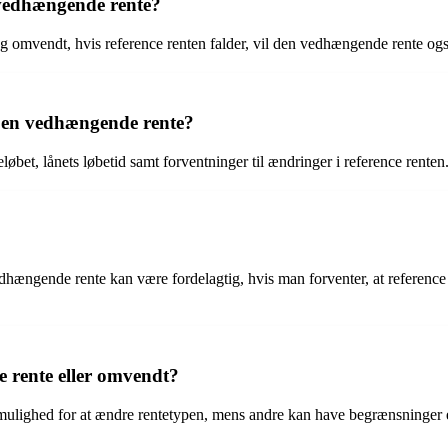
 vedhængende rente?
og omvendt, hvis reference renten falder, vil den vedhængende rente ogs
r en vedhængende rente?
løbet, lånets løbetid samt forventninger til ændringer i reference renten
ngende rente kan være fordelagtig, hvis man forventer, at reference ren
e rente eller omvendt?
 mulighed for at ændre rentetypen, mens andre kan have begrænsninger e