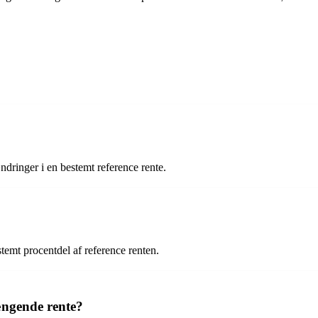
dringer i en bestemt reference rente.
temt procentdel af reference renten.
ængende rente?