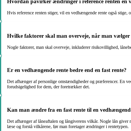
Hvordan påvirker ændringer i reference renten en
Hvis reference renten stiger, vil en vedhængende rente også stige, 
Hvilke faktorer skal man overveje, når man vælge
Nogle faktorer, man skal overveje, inkluderer risikovillighed, lånebe
Er en vedhængende rente bedre end en fast rente?
Det afhænger af personlige omstændigheder og præferencer. En vedhæ
forudsigelighed for dem, der foretrækker det.
Kan man ændre fra en fast rente til en vedhængend
Det afhænger af låneaftalen og långiverens vilkår. Nogle lån giver
læse og forstå vilkårene, før man foretager ændringer i rentetypen.