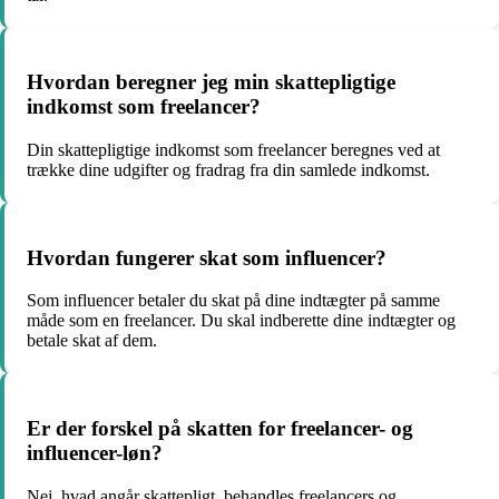
Hvordan beregner jeg min skattepligtige
indkomst som freelancer?
Din skattepligtige indkomst som freelancer beregnes ved at
trække dine udgifter og fradrag fra din samlede indkomst.
Hvordan fungerer skat som influencer?
Som influencer betaler du skat på dine indtægter på samme
måde som en freelancer. Du skal indberette dine indtægter og
betale skat af dem.
Er der forskel på skatten for freelancer- og
influencer-løn?
Nej, hvad angår skattepligt, behandles freelancers og