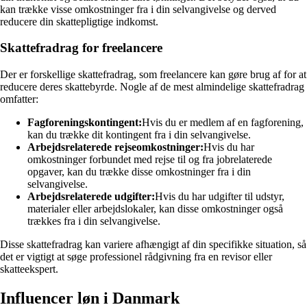
kan trække visse omkostninger fra i din selvangivelse og derved
reducere din skattepligtige indkomst.
Skattefradrag for freelancere
Der er forskellige skattefradrag, som freelancere kan gøre brug af for at
reducere deres skattebyrde. Nogle af de mest almindelige skattefradrag
omfatter:
Fagforeningskontingent:
Hvis du er medlem af en fagforening,
kan du trække dit kontingent fra i din selvangivelse.
Arbejdsrelaterede rejseomkostninger:
Hvis du har
omkostninger forbundet med rejse til og fra jobrelaterede
opgaver, kan du trække disse omkostninger fra i din
selvangivelse.
Arbejdsrelaterede udgifter:
Hvis du har udgifter til udstyr,
materialer eller arbejdslokaler, kan disse omkostninger også
trækkes fra i din selvangivelse.
Disse skattefradrag kan variere afhængigt af din specifikke situation, så
det er vigtigt at søge professionel rådgivning fra en revisor eller
skatteekspert.
Influencer løn i Danmark