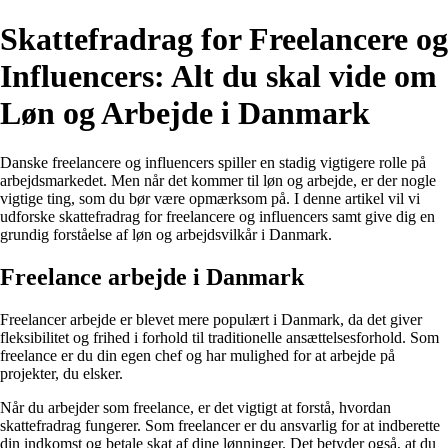
Skattefradrag for Freelancere og
Influencers: Alt du skal vide om
Løn og Arbejde i Danmark
Danske freelancere og influencers spiller en stadig vigtigere rolle på
arbejdsmarkedet. Men når det kommer til løn og arbejde, er der nogle
vigtige ting, som du bør være opmærksom på. I denne artikel vil vi
udforske skattefradrag for freelancere og influencers samt give dig en
grundig forståelse af løn og arbejdsvilkår i Danmark.
Freelance arbejde i Danmark
Freelancer arbejde er blevet mere populært i Danmark, da det giver
fleksibilitet og frihed i forhold til traditionelle ansættelsesforhold. Som
freelance er du din egen chef og har mulighed for at arbejde på
projekter, du elsker.
Når du arbejder som freelance, er det vigtigt at forstå, hvordan
skattefradrag fungerer. Som freelancer er du ansvarlig for at indberette
din indkomst og betale skat af dine lønninger. Det betyder også, at du