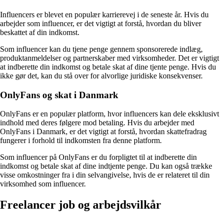
Influencers er blevet en populær karrierevej i de seneste år. Hvis du
arbejder som influencer, er det vigtigt at forstå, hvordan du bliver
beskattet af din indkomst.
Som influencer kan du tjene penge gennem sponsorerede indlæg,
produktanmeldelser og partnerskaber med virksomheder. Det er vigtigt
at indberette din indkomst og betale skat af dine tjente penge. Hvis du
ikke gør det, kan du stå over for alvorlige juridiske konsekvenser.
OnlyFans og skat i Danmark
OnlyFans er en populær platform, hvor influencers kan dele eksklusivt
indhold med deres følgere mod betaling. Hvis du arbejder med
OnlyFans i Danmark, er det vigtigt at forstå, hvordan skattefradrag
fungerer i forhold til indkomsten fra denne platform.
Som influencer på OnlyFans er du forpligtet til at indberette din
indkomst og betale skat af dine indtjente penge. Du kan også trække
visse omkostninger fra i din selvangivelse, hvis de er relateret til din
virksomhed som influencer.
Freelancer job og arbejdsvilkår