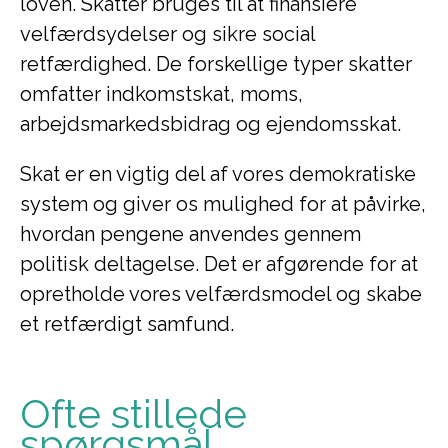
loven. Skatter bruges til at finansiere
velfærdsydelser og sikre social
retfærdighed. De forskellige typer skatter
omfatter indkomstskat, moms,
arbejdsmarkedsbidrag og ejendomsskat.
Skat er en vigtig del af vores demokratiske
system og giver os mulighed for at påvirke,
hvordan pengene anvendes gennem
politisk deltagelse. Det er afgørende for at
opretholde vores velfærdsmodel og skabe
et retfærdigt samfund.
Ofte stillede
spørgsmål