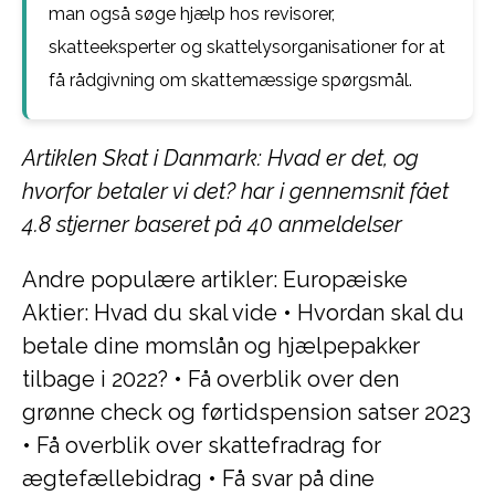
man også søge hjælp hos revisorer,
skatteeksperter og skattelysorganisationer for at
få rådgivning om skattemæssige spørgsmål.
Artiklen Skat i Danmark: Hvad er det, og
hvorfor betaler vi det? har i gennemsnit fået
4.8
stjerner baseret på
40
anmeldelser
Andre populære artikler:
Europæiske
Aktier: Hvad du skal vide
•
Hvordan skal du
betale dine momslån og hjælpepakker
tilbage i 2022?
•
Få overblik over den
grønne check og førtidspension satser 2023
•
Få overblik over skattefradrag for
ægtefællebidrag
•
Få svar på dine