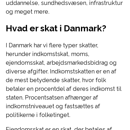
uddannelse, sundhedsvæsen, infrastruktur
og meget mere.
Hvad er skat i Danmark?
I Danmark har vi flere typer skatter,
herunder indkomstskat, moms,
ejendomsskat, arbejdsmarkedsbidrag og
diverse afgifter. Indkomstskatten er en af
de mest betydende skatter, hvor folk
betaler en procentdel af deres indkomst til
staten. Procentsatsen afhænger af
indkomstniveauet og fastsættes af
politikerne i folketinget.
Ejendomsskat er en skat, der betales af