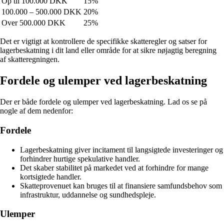
Op til 100.000 DKK
15%
100.000 – 500.000 DKK
20%
Over 500.000 DKK
25%
Det er vigtigt at kontrollere de specifikke skatteregler og satser for
lagerbeskatning i dit land eller område for at sikre nøjagtig beregning
af skatteregningen.
Fordele og ulemper ved lagerbeskatning
Der er både fordele og ulemper ved lagerbeskatning. Lad os se på
nogle af dem nedenfor:
Fordele
Lagerbeskatning giver incitament til langsigtede investeringer og
forhindrer hurtige spekulative handler.
Det skaber stabilitet på markedet ved at forhindre for mange
kortsigtede handler.
Skatteprovenuet kan bruges til at finansiere samfundsbehov som
infrastruktur, uddannelse og sundhedspleje.
Ulemper