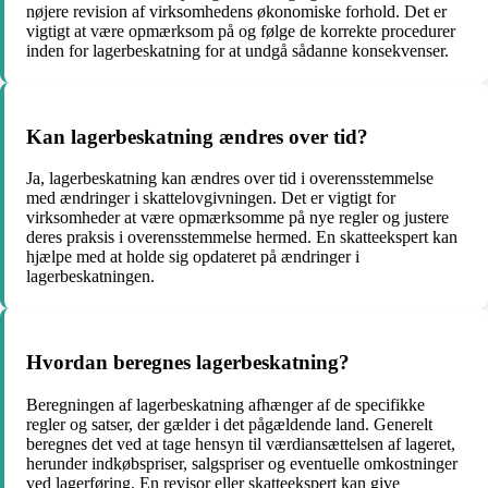
nøjere revision af virksomhedens økonomiske forhold. Det er
vigtigt at være opmærksom på og følge de korrekte procedurer
inden for lagerbeskatning for at undgå sådanne konsekvenser.
Kan lagerbeskatning ændres over tid?
Ja, lagerbeskatning kan ændres over tid i overensstemmelse
med ændringer i skattelovgivningen. Det er vigtigt for
virksomheder at være opmærksomme på nye regler og justere
deres praksis i overensstemmelse hermed. En skatteekspert kan
hjælpe med at holde sig opdateret på ændringer i
lagerbeskatningen.
Hvordan beregnes lagerbeskatning?
Beregningen af lagerbeskatning afhænger af de specifikke
regler og satser, der gælder i det pågældende land. Generelt
beregnes det ved at tage hensyn til værdiansættelsen af lageret,
herunder indkøbspriser, salgspriser og eventuelle omkostninger
ved lagerføring. En revisor eller skatteekspert kan give