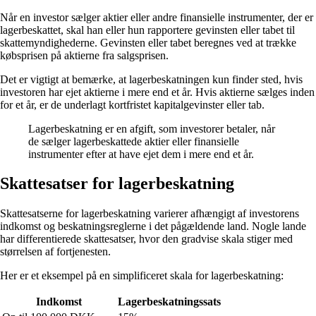
Når en investor sælger aktier eller andre finansielle instrumenter, der er
lagerbeskattet, skal han eller hun rapportere gevinsten eller tabet til
skattemyndighederne. Gevinsten eller tabet beregnes ved at trække
købsprisen på aktierne fra salgsprisen.
Det er vigtigt at bemærke, at lagerbeskatningen kun finder sted, hvis
investoren har ejet aktierne i mere end et år. Hvis aktierne sælges inden
for et år, er de underlagt kortfristet kapitalgevinster eller tab.
Lagerbeskatning er en afgift, som investorer betaler, når
de sælger lagerbeskattede aktier eller finansielle
instrumenter efter at have ejet dem i mere end et år.
Skattesatser for lagerbeskatning
Skattesatserne for lagerbeskatning varierer afhængigt af investorens
indkomst og beskatningsreglerne i det pågældende land. Nogle lande
har differentierede skattesatser, hvor den gradvise skala stiger med
størrelsen af fortjenesten.
Her er et eksempel på en simplificeret skala for lagerbeskatning:
Indkomst
Lagerbeskatningssats