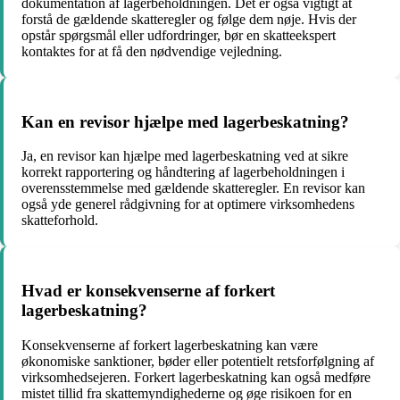
dokumentation af lagerbeholdningen. Det er også vigtigt at
forstå de gældende skatteregler og følge dem nøje. Hvis der
opstår spørgsmål eller udfordringer, bør en skatteekspert
kontaktes for at få den nødvendige vejledning.
Kan en revisor hjælpe med lagerbeskatning?
Ja, en revisor kan hjælpe med lagerbeskatning ved at sikre
korrekt rapportering og håndtering af lagerbeholdningen i
overensstemmelse med gældende skatteregler. En revisor kan
også yde generel rådgivning for at optimere virksomhedens
skatteforhold.
Hvad er konsekvenserne af forkert
lagerbeskatning?
Konsekvenserne af forkert lagerbeskatning kan være
økonomiske sanktioner, bøder eller potentielt retsforfølgning af
virksomhedsejeren. Forkert lagerbeskatning kan også medføre
mistet tillid fra skattemyndighederne og øge risikoen for en