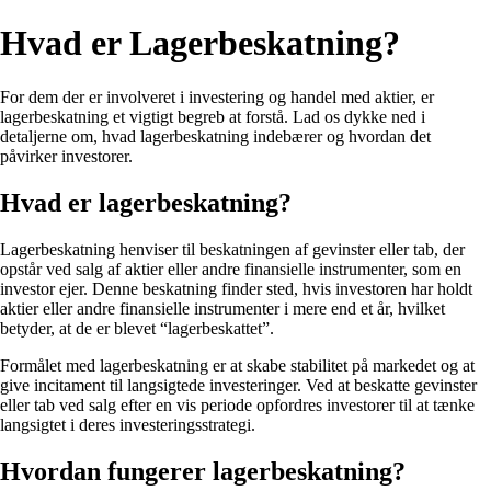
Hvad er Lagerbeskatning?
For dem der er involveret i investering og handel med aktier, er
lagerbeskatning et vigtigt begreb at forstå. Lad os dykke ned i
detaljerne om, hvad lagerbeskatning indebærer og hvordan det
påvirker investorer.
Hvad er lagerbeskatning?
Lagerbeskatning henviser til beskatningen af ​​gevinster eller tab, der
opstår ved salg af aktier eller andre finansielle instrumenter, som en
investor ejer. Denne beskatning finder sted, hvis investoren har holdt
aktier eller andre finansielle instrumenter i mere end et år, hvilket
betyder, at de er blevet “lagerbeskattet”.
Formålet med lagerbeskatning er at skabe stabilitet på markedet og at
give incitament til langsigtede investeringer. Ved at beskatte gevinster
eller tab ved salg efter en vis periode opfordres investorer til at tænke
langsigtet i deres investeringsstrategi.
Hvordan fungerer lagerbeskatning?