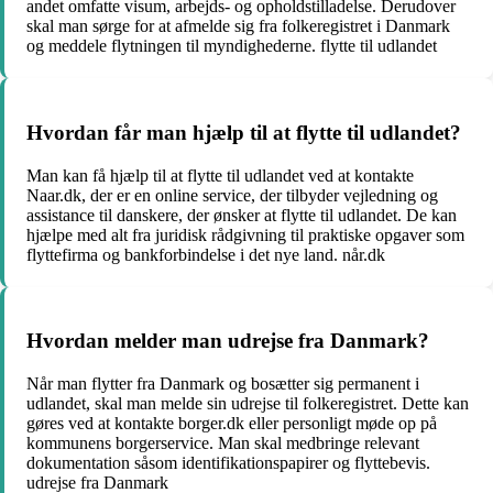
andet omfatte visum, arbejds- og opholdstilladelse. Derudover
skal man sørge for at afmelde sig fra folkeregistret i Danmark
og meddele flytningen til myndighederne. flytte til udlandet
Hvordan får man hjælp til at flytte til udlandet?
Man kan få hjælp til at flytte til udlandet ved at kontakte
Naar.dk, der er en online service, der tilbyder vejledning og
assistance til danskere, der ønsker at flytte til udlandet. De kan
hjælpe med alt fra juridisk rådgivning til praktiske opgaver som
flyttefirma og bankforbindelse i det nye land. når.dk
Hvordan melder man udrejse fra Danmark?
Når man flytter fra Danmark og bosætter sig permanent i
udlandet, skal man melde sin udrejse til folkeregistret. Dette kan
gøres ved at kontakte borger.dk eller personligt møde op på
kommunens borgerservice. Man skal medbringe relevant
dokumentation såsom identifikationspapirer og flyttebevis.
udrejse fra Danmark