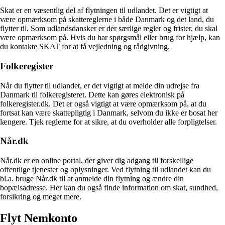
Skat er en væsentlig del af flytningen til udlandet. Det er vigtigt at
være opmærksom på skattereglerne i både Danmark og det land, du
flytter til. Som udlandsdansker er der særlige regler og frister, du skal
være opmærksom på. Hvis du har spørgsmål eller brug for hjælp, kan
du kontakte SKAT for at få vejledning og rådgivning.
Folkeregister
Når du flytter til udlandet, er det vigtigt at melde din udrejse fra
Danmark til folkeregisteret. Dette kan gøres elektronisk på
folkeregister.dk. Det er også vigtigt at være opmærksom på, at du
fortsat kan være skattepligtig i Danmark, selvom du ikke er bosat her
længere. Tjek reglerne for at sikre, at du overholder alle forpligtelser.
Når.dk
Når.dk er en online portal, der giver dig adgang til forskellige
offentlige tjenester og oplysninger. Ved flytning til udlandet kan du
bl.a. bruge Når.dk til at anmelde din flytning og ændre din
bopælsadresse. Her kan du også finde information om skat, sundhed,
forsikring og meget mere.
Flyt Nemkonto