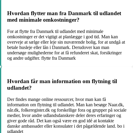
Hvordan flytter man fra Danmark til udlandet
med minimale omkostninger?
For at flytte fra Danmark til udlandet med minimale
omkostninger er det vigtigt at planlægge i god tid. Man kan
overveje at sælge eller leje sin nuværende bolig, for at undgå at
betale husleje eller lån i Danmark. Derudover kan man
undersøge mulighederne for at få refunderet skat, forsikringer
og andre udgifter. flytte fra Danmark
Hvordan får man information om flytning til
udlandet?
Der findes mange online ressourcer, hvor man kan få
information om flytning til udlandet. Man kan besøge Naar.dk,
når.dk, folkeregister.dk og forskellige fora og grupper på sociale
medier, hvor andre udlandsdanskere deler deres erfaringer og
giver gode råd. Det kan også være en god idé at kontakte
danske ambassader eller konsulater i det pågældende land. bo i
udlandet