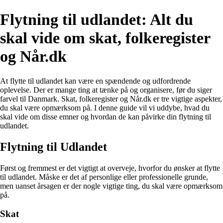
Flytning til udlandet: Alt du
skal vide om skat, folkeregister
og Når.dk
At flytte til udlandet kan være en spændende og udfordrende
oplevelse. Der er mange ting at tænke på og organisere, før du siger
farvel til Danmark. Skat, folkeregister og Når.dk er tre vigtige aspekter,
du skal være opmærksom på. I denne guide vil vi uddybe, hvad du
skal vide om disse emner og hvordan de kan påvirke din flytning til
udlandet.
Flytning til Udlandet
Først og fremmest er det vigtigt at overveje, hvorfor du ønsker at flytte
til udlandet. Måske er det af personlige eller professionelle grunde,
men uanset årsagen er der nogle vigtige ting, du skal være opmærksom
på.
Skat