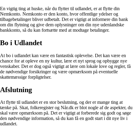
En vigtig ting at huske, når du flytter til udlandet, er at flytte din
Nemkonto. Nemkonto er den konto, hvor offentlige ydelser og
tilbagebetalinger bliver udbetalt. Det er vigtigt at informere din bank
om din flytning og give dem oplysninger om din nye udenlandske
bankkonto, så du kan fortsætte med at modtage betalinger.
Bo i Udlandet
At bo i udlandet kan være en fantastisk oplevelse. Det kan være en
chance for at opleve en ny kultur, lære et nyt sprog og opbygge nye
venskaber. Det er dog også vigtigt at lære om lokale love og regler, få
de nødvendige forsikringer og være opmærksom på eventuelle
skattemæssige forpligtelser.
Afslutning
At flytte til udlandet er en stor beslutning, og der er mange ting at
tænke på. Skat, folkeregister og Når.dk er blot nogle af de aspekter, du
skal være opmærksom på. Det er vigtigt at forberede sig godt og søge
den nødvendige information, så du kan få en godt start i dit nye liv i
udlandet.