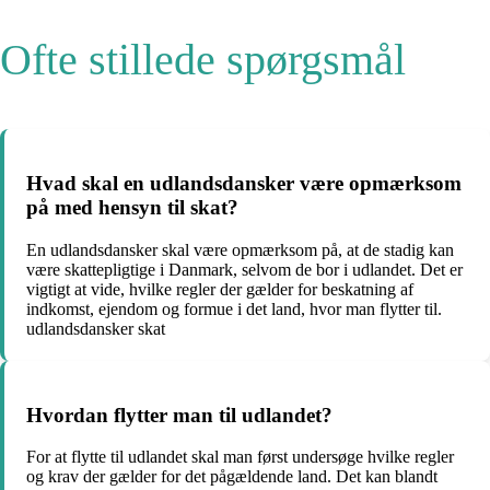
Ofte stillede spørgsmål
Hvad skal en udlandsdansker være opmærksom
på med hensyn til skat?
En udlandsdansker skal være opmærksom på, at de stadig kan
være skattepligtige i Danmark, selvom de bor i udlandet. Det er
vigtigt at vide, hvilke regler der gælder for beskatning af
indkomst, ejendom og formue i det land, hvor man flytter til.
udlandsdansker skat
Hvordan flytter man til udlandet?
For at flytte til udlandet skal man først undersøge hvilke regler
og krav der gælder for det pågældende land. Det kan blandt