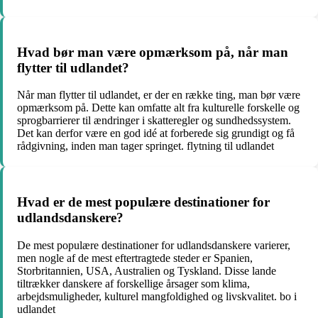
Hvad bør man være opmærksom på, når man
flytter til udlandet?
Når man flytter til udlandet, er der en række ting, man bør være
opmærksom på. Dette kan omfatte alt fra kulturelle forskelle og
sprogbarrierer til ændringer i skatteregler og sundhedssystem.
Det kan derfor være en god idé at forberede sig grundigt og få
rådgivning, inden man tager springet. flytning til udlandet
Hvad er de mest populære destinationer for
udlandsdanskere?
De mest populære destinationer for udlandsdanskere varierer,
men nogle af de mest eftertragtede steder er Spanien,
Storbritannien, USA, Australien og Tyskland. Disse lande
tiltrækker danskere af forskellige årsager som klima,
arbejdsmuligheder, kulturel mangfoldighed og livskvalitet. bo i
udlandet