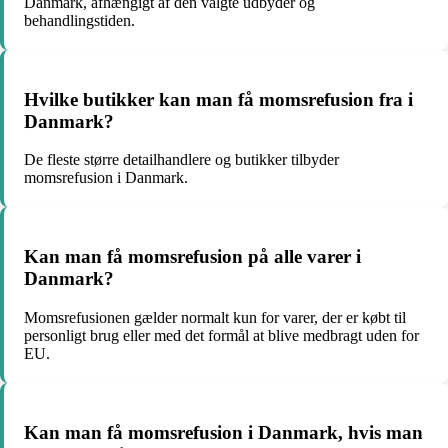
Danmark, afhængigt af den valgte udbyder og
behandlingstiden.
Hvilke butikker kan man få momsrefusion fra i
Danmark?
De fleste større detailhandlere og butikker tilbyder
momsrefusion i Danmark.
Kan man få momsrefusion på alle varer i
Danmark?
Momsrefusionen gælder normalt kun for varer, der er købt til
personligt brug eller med det formål at blive medbragt uden for
EU.
Kan man få momsrefusion i Danmark, hvis man