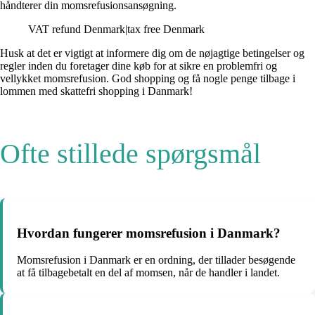
håndterer din momsrefusionsansøgning.
VAT refund Denmark|tax free Denmark
Husk at det er vigtigt at informere dig om de nøjagtige betingelser og
regler inden du foretager dine køb for at sikre en problemfri og
vellykket momsrefusion. God shopping og få nogle penge tilbage i
lommen med skattefri shopping i Danmark!
Ofte stillede spørgsmål
Hvordan fungerer momsrefusion i Danmark?
Momsrefusion i Danmark er en ordning, der tillader besøgende
at få tilbagebetalt en del af momsen, når de handler i landet.