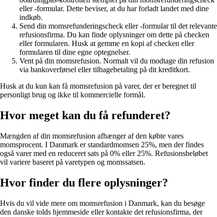
eller -formular. Dette beviser, at du har forladt landet med dine
indkøb.
Send din momsrefunderingscheck eller -formular til det relevante
refusionsfirma. Du kan finde oplysninger om dette på checken
eller formularen. Husk at gemme en kopi af checken eller
formularen til dine egne optegnelser.
Vent på din momsrefusion. Normalt vil du modtage din refusion
via bankoverførsel eller tilbagebetaling på dit kreditkort.
Husk at du kun kan få momsrefusion på varer, der er beregnet til
personligt brug og ikke til kommercielle formål.
Hvor meget kan du få refunderet?
Mængden af din momsrefusion afhænger af den købte vares
momsprocent. I Danmark er standardmomsen 25%, men der findes
også varer med en reduceret sats på 0% eller 25%. Refusionsbeløbet
vil variere baseret på varetypen og momssatsen.
Hvor finder du flere oplysninger?
Hvis du vil vide mere om momsrefusion i Danmark, kan du besøge
den danske tolds hjemmeside eller kontakte det refusionsfirma, der