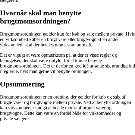
sælgeren.
Hvornår skal man benytte
brugtmomsordningen?
Brugtmomsordningen gælder kun for køb og salg mellem private. Hvis
en virksomhed køber en brugt vare eller brugtvogn af en anden
virksomhed, skal der betales moms som normalt.
Det er vigtigt at være opmærksom på, at der er visse regler og
betingelser, der skal være opfyldt for at kunne benytte
brugtmomsordningen. Det er derfor en god idé at sætte sig grundigt ind
i reglerne, hvis man gerne vil benytte ordningen.
Opsummering
Brugtmomsordningen er en ordning, der gælder for køb og salg af
brugte varer og brugtvogne mellem private. Ved at benytte ordningen
kan virksomheder undgå at betale moms af brugte varer og
brugtvogne. Dette kan være en fordel både for virksomheder og
private sælgere.