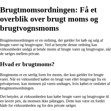
Brugtmomsordningen: Få et
overblik over brugt moms og
brugtvognsmoms
Brugtmomsordningen er en ordning, der gælder for køb og salg af
brugte varer og brugtvogne. Ved at benytte denne ordning kan
virksomheder undgå at betale moms af brugte varer og brugtvogne, når
de sælges mellem private.
Hvad er brugtmoms?
Brugtmoms er en særlig form for moms, der kun gælder for brugte
varer. Når en virksomhed køber en brugt vare eller brugtvogn fra en
privatperson, kan momsen på varen undtages, hvis købet er omfattet af
brugtmomsordningen.
Det betyder, at virksomheden kan købe brugte varer og brugtvogne til
en lavere pris, da momsen ikke pålægges. Dette kan være en fordel
både for virksomheden og for den private sælger.