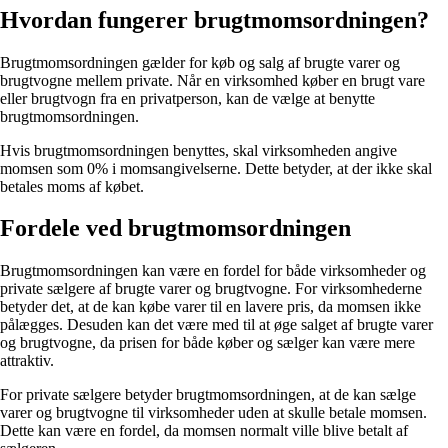
Hvordan fungerer brugtmomsordningen?
Brugtmomsordningen gælder for køb og salg af brugte varer og
brugtvogne mellem private. Når en virksomhed køber en brugt vare
eller brugtvogn fra en privatperson, kan de vælge at benytte
brugtmomsordningen.
Hvis brugtmomsordningen benyttes, skal virksomheden angive
momsen som 0% i momsangivelserne. Dette betyder, at der ikke skal
betales moms af købet.
Fordele ved brugtmomsordningen
Brugtmomsordningen kan være en fordel for både virksomheder og
private sælgere af brugte varer og brugtvogne. For virksomhederne
betyder det, at de kan købe varer til en lavere pris, da momsen ikke
pålægges. Desuden kan det være med til at øge salget af brugte varer
og brugtvogne, da prisen for både køber og sælger kan være mere
attraktiv.
For private sælgere betyder brugtmomsordningen, at de kan sælge
varer og brugtvogne til virksomheder uden at skulle betale momsen.
Dette kan være en fordel, da momsen normalt ville blive betalt af